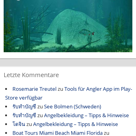
Letzte Kommentare
Rosemarie Treutel
zu
Tools für Angler App im Play-
Store verfügbar
รับทำบัญชี
zu
See Bolmen (Schweden)
รับทำบัญชี
zu
Angelbekleidung – Tipps & Hinweise
โดจิน
zu
Angelbekleidung – Tipps & Hinweise
Boat Tours Miami Beach Miami Florida
zu