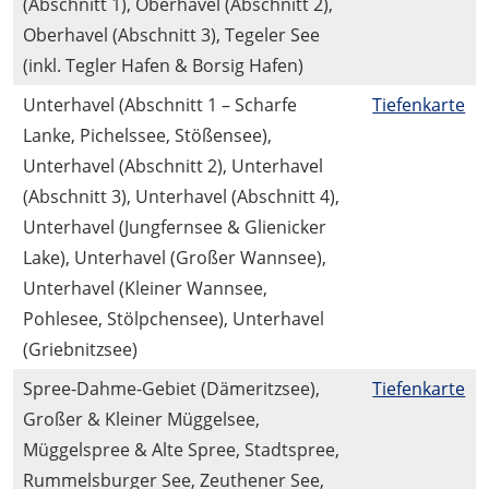
(Abschnitt 1), Oberhavel (Abschnitt 2),
Oberhavel (Abschnitt 3), Tegeler See
(inkl. Tegler Hafen & Borsig Hafen)
Unterhavel (Abschnitt 1 – Scharfe
Tiefenkarte
Lanke, Pichelssee, Stößensee),
Unterhavel (Abschnitt 2), Unterhavel
(Abschnitt 3), Unterhavel (Abschnitt 4),
Unterhavel (Jungfernsee & Glienicker
Lake), Unterhavel (Großer Wannsee),
Unterhavel (Kleiner Wannsee,
Pohlesee, Stölpchensee), Unterhavel
(Griebnitzsee)
Spree-Dahme-Gebiet (Dämeritzsee),
Tiefenkarte
Großer & Kleiner Müggelsee,
Müggelspree & Alte Spree, Stadtspree,
Rummelsburger See, Zeuthener See,