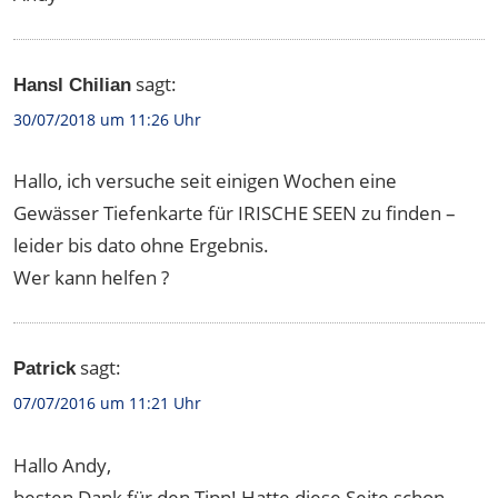
sagt:
Hansl Chilian
30/07/2018 um 11:26 Uhr
Hallo, ich versuche seit einigen Wochen eine
Gewässer Tiefenkarte für IRISCHE SEEN zu finden –
leider bis dato ohne Ergebnis.
Wer kann helfen ?
sagt:
Patrick
07/07/2016 um 11:21 Uhr
Hallo Andy,
besten Dank für den Tipp! Hatte diese Seite schon