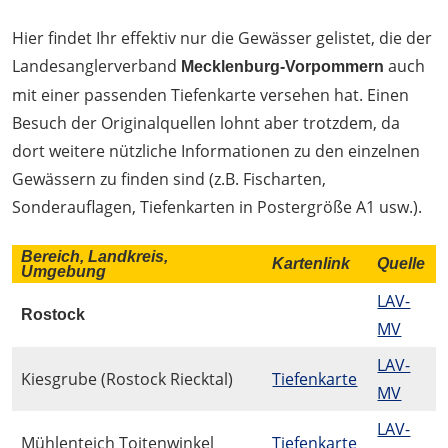
Hier findet Ihr effektiv nur die Gewässer gelistet, die der
Landesanglerverband
auch
Mecklenburg-Vorpommern
mit einer passenden Tiefenkarte versehen hat. Einen
Besuch der Originalquellen lohnt aber trotzdem, da
dort weitere nützliche Informationen zu den einzelnen
Gewässern zu finden sind (z.B. Fischarten,
Sonderauflagen, Tiefenkarten in Postergröße A1 usw.).
Bereich, Landkreis,
Kartenlink
Quelle
Umgebung
LAV-
Rostock
MV
LAV-
Kiesgrube (Rostock Riecktal)
Tiefenkarte
MV
LAV-
Mühlenteich Toitenwinkel
Tiefenkarte