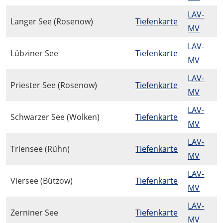
LAV-
Langer See (Rosenow)
Tiefenkarte
MV
LAV-
Lübziner See
Tiefenkarte
MV
LAV-
Priester See (Rosenow)
Tiefenkarte
MV
LAV-
Schwarzer See (Wolken)
Tiefenkarte
MV
LAV-
Triensee (Rühn)
Tiefenkarte
MV
LAV-
Viersee (Bützow)
Tiefenkarte
MV
LAV-
Zerniner See
Tiefenkarte
MV