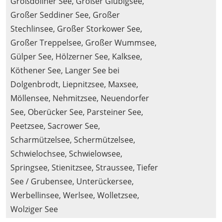
Großdöllner See, Großer Glubigsee,
Großer Seddiner See, Großer
Stechlinsee, Großer Storkower See,
Großer Treppelsee, Großer Wummsee,
Gülper See, Hölzerner See, Kalksee,
Köthener See, Langer See bei
Dolgenbrodt, Liepnitzsee, Maxsee,
Möllensee, Nehmitzsee, Neuendorfer
See, Oberücker See, Parsteiner See,
Peetzsee, Sacrower See,
Scharmützelsee, Schermützelsee,
Schwielochsee, Schwielowsee,
Springsee, Stienitzsee, Straussee, Tiefer
See / Grubensee, Unterückersee,
Werbellinsee, Werlsee, Wolletzsee,
Wolziger See