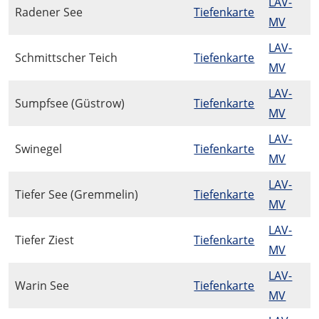
LAV-
Radener See
Tiefenkarte
MV
LAV-
Schmittscher Teich
Tiefenkarte
MV
LAV-
Sumpfsee (Güstrow)
Tiefenkarte
MV
LAV-
Swinegel
Tiefenkarte
MV
LAV-
Tiefer See (Gremmelin)
Tiefenkarte
MV
LAV-
Tiefer Ziest
Tiefenkarte
MV
LAV-
Warin See
Tiefenkarte
MV