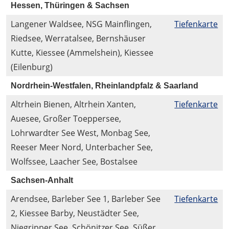
Hessen, Thüringen & Sachsen
Langener Waldsee, NSG Mainflingen,
Tiefenkarte
Riedsee, Werratalsee, Bernshäuser
Kutte, Kiessee (Ammelshein), Kiessee
(Eilenburg)
Nordrhein-Westfalen, Rheinlandpfalz & Saarland
Altrhein Bienen, Altrhein Xanten,
Tiefenkarte
Auesee, Großer Toeppersee,
Lohrwardter See West, Monbag See,
Reeser Meer Nord, Unterbacher See,
Wolfssee, Laacher See, Bostalsee
Sachsen-Anhalt
Arendsee, Barleber See 1, Barleber See
Tiefenkarte
2, Kiessee Barby, Neustädter See,
Niegripper See, Schönitzer See, Süßer