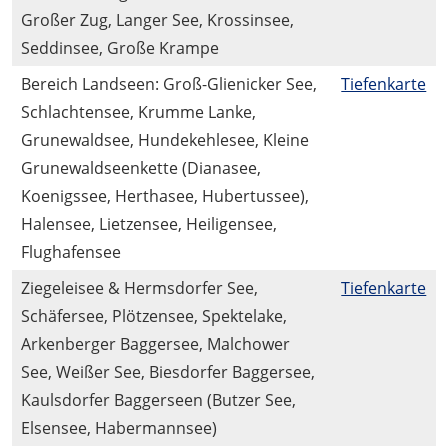
Großer Zug, Langer See, Krossinsee,
Seddinsee, Große Krampe
Bereich Landseen: Groß-Glienicker See,
Tiefenkarte
Schlachtensee, Krumme Lanke,
Grunewaldsee, Hundekehlesee, Kleine
Grunewaldseenkette (Dianasee,
Koenigssee, Herthasee, Hubertussee),
Halensee, Lietzensee, Heiligensee,
Flughafensee
Ziegeleisee & Hermsdorfer See,
Tiefenkarte
Schäfersee, Plötzensee, Spektelake,
Arkenberger Baggersee, Malchower
See, Weißer See, Biesdorfer Baggersee,
Kaulsdorfer Baggerseen (Butzer See,
Elsensee, Habermannsee)