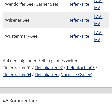
LAV-
Wendorfer See (Garner See)
Tiefenkarte
MV
LAV-
Wilsener See
Tiefenkarte
MV
LAV-
Wüstenmark-See
Tiefenkarte
MV
Auf den folgenden Seiten geht es weiter:
Tiefenkarten01 /
Tiefenkarten02
/
Tiefenkarten03
/
Tiefenkarten04
/
Tiefenkarten (Nordsee-Ostsee)
45 Kommentare