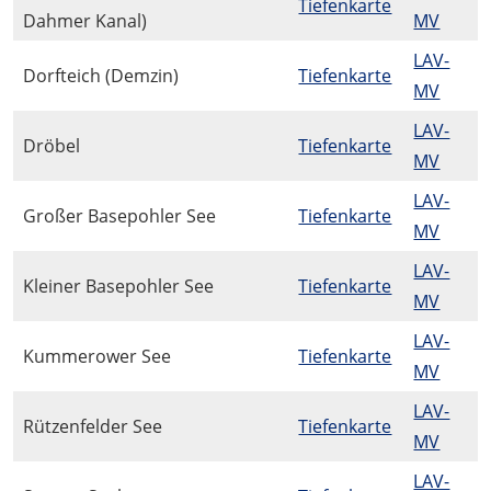
Tiefenkarte
Dahmer Kanal)
MV
LAV-
Dorfteich (Demzin)
Tiefenkarte
MV
LAV-
Dröbel
Tiefenkarte
MV
LAV-
Großer Basepohler See
Tiefenkarte
MV
LAV-
Kleiner Basepohler See
Tiefenkarte
MV
LAV-
Kummerower See
Tiefenkarte
MV
LAV-
Rützenfelder See
Tiefenkarte
MV
LAV-