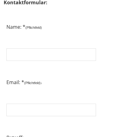
Kontaktformular:
Name: *
(Pflichtfeld)
Email: *
(Pflichtfeld)↓