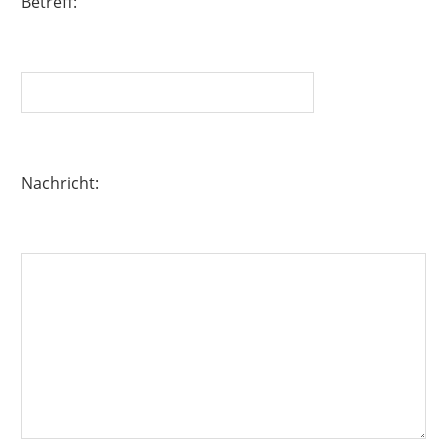
Betreff:
Nachricht: