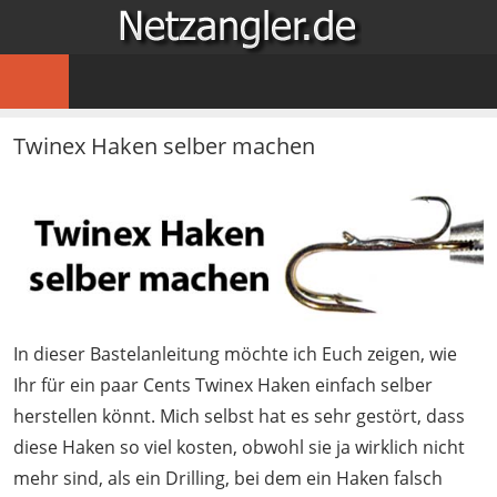
Zum
NETZA
Inhalt
…
springen
für
Angler
Twinex Haken selber machen
im
Netz
In dieser Bastelanleitung möchte ich Euch zeigen, wie
Ihr für ein paar Cents Twinex Haken einfach selber
herstellen könnt. Mich selbst hat es sehr gestört, dass
diese Haken so viel kosten, obwohl sie ja wirklich nicht
mehr sind, als ein Drilling, bei dem ein Haken falsch