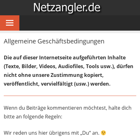
Zum
NETZA
Inhalt
…
springen
für
Angler
Allgemeine Geschäftsbedingungen
im
Netz
Die auf dieser Internetseite aufgeführten Inhalte
(Texte, Bilder, Videos, Audiofiles, Tools usw.), dürfen
nicht ohne unsere Zustimmung kopiert,
veröffentlicht, vervielfältigt (usw.) werden.
Wenn du Beiträge kommentieren möchtest, halte dich
bitte an folgende Regeln:
Wir reden uns hier übrigens mit „Du“ an.