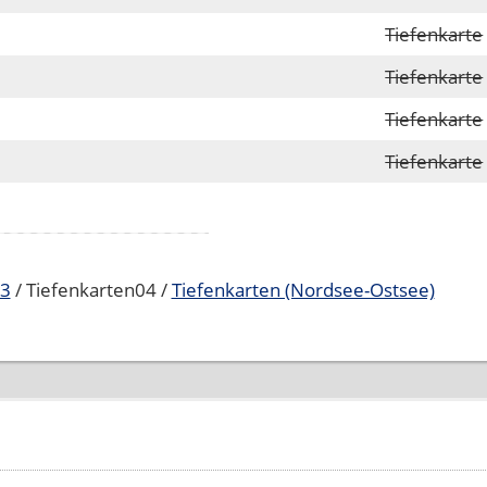
Tiefenkarte
Tiefenkarte
Tiefenkarte
Tiefenkarte
03
/ Tiefenkarten04 /
Tiefenkarten (Nordsee-Ostsee)