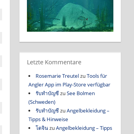
Letzte Kommentare
Rosemarie Treutel
zu
Tools für
Angler App im Play-Store verfügbar
รับทำบัญชี
zu
See Bolmen
(Schweden)
รับทำบัญชี
zu
Angelbekleidung –
Tipps & Hinweise
โดจิน
zu
Angelbekleidung – Tipps