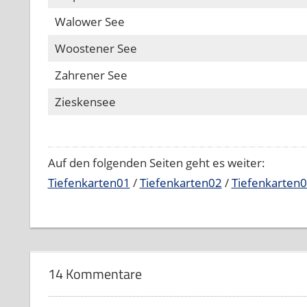
Walower See
Woostener See
Zahrener See
Zieskensee
Auf den folgenden Seiten geht es weiter:
Tiefenkarten01
/
Tiefenkarten02
/
Tiefenkarten
14 Kommentare