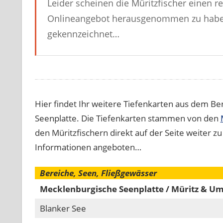
Leider scheinen die Müritzfischer einen r
Onlineangebot herausgenommen zu haben. 
gekennzeichnet…
Hier findet Ihr weitere Tiefenkarten aus dem B
Seenplatte. Die Tiefenkarten stammen von den
den Müritzfischern direkt auf der Seite weiter z
Informationen angeboten…
Bereiche, Seen, Fließgewässer
Mecklenburgische Seenplatte / Müritz & 
Blanker See