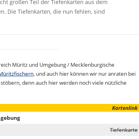
echt großen Teil der Tiefenkarten aus dem
Die Tiefenkarten, die nun fehlen, sind
ereich Müritz und Umgebung / Mecklenburgische
Müritzfischern
, und auch hier können wir nur anraten bei
u stöbern, denn auch hier werden noch viele nützliche
Kartenlink
Umgebung
Tiefenkarte