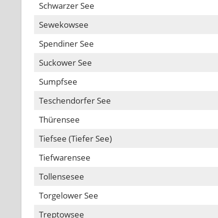
Schwarzer See
Sewekowsee
Spendiner See
Suckower See
Sumpfsee
Teschendorfer See
Thürensee
Tiefsee (Tiefer See)
Tiefwarensee
Tollensesee
Torgelower See
Treptowsee