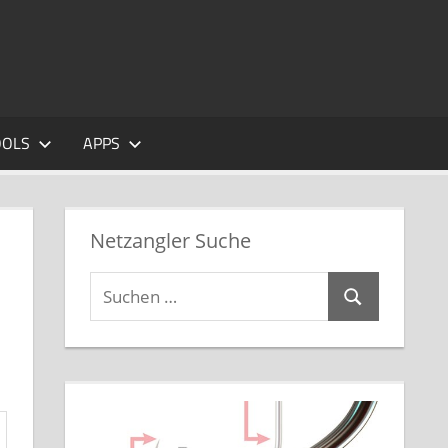
OOLS
APPS
Netzangler Suche
Suchen
Suchen
nach: