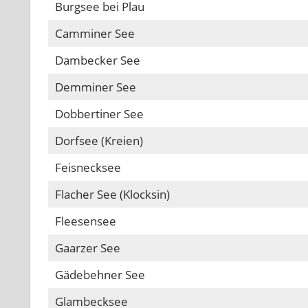
Burgsee bei Plau
Camminer See
Dambecker See
Demminer See
Dobbertiner See
Dorfsee (Kreien)
Feisnecksee
Flacher See (Klocksin)
Fleesensee
Gaarzer See
Gädebehner See
Glambecksee