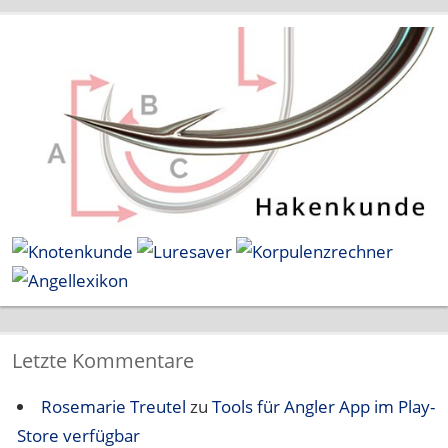
Letzte Kommentare
Rosemarie Treutel
zu
Tools für Angler App im Play-
Store verfügbar