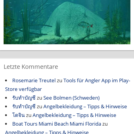
Letzte Kommentare
Rosemarie Treutel
zu
Tools für Angler App im Play-
Store verfügbar
รับทำบัญชี
zu
See Bolmen (Schweden)
รับทำบัญชี
zu
Angelbekleidung – Tipps & Hinweise
โดจิน
zu
Angelbekleidung – Tipps & Hinweise
Boat Tours Miami Beach Miami Florida
zu
Angelbekleidung – Tipps & Hinweise