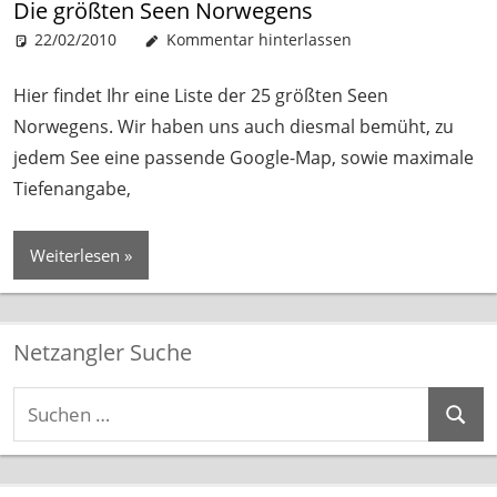
Die größten Seen Norwegens
22/02/2010
Patrick
Gewässer
Kommentar hinterlassen
Hier findet Ihr eine Liste der 25 größten Seen
Norwegens. Wir haben uns auch diesmal bemüht, zu
jedem See eine passende Google-Map, sowie maximale
Tiefenangabe,
Weiterlesen
Netzangler Suche
Suchen
Suche
nach: