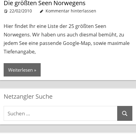
Die größten Seen Norwegens
22/02/2010
Patrick
Gewässer
Kommentar hinterlassen
Hier findet Ihr eine Liste der 25 größten Seen
Norwegens. Wir haben uns auch diesmal bemüht, zu
jedem See eine passende Google-Map, sowie maximale
Tiefenangabe,
Weiterlesen
Netzangler Suche
Suchen
Suche
nach: