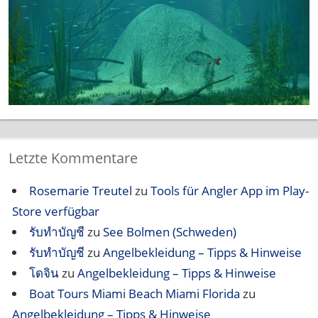
Letzte Kommentare
Rosemarie Treutel
zu
Tools für Angler App im Play-
Store verfügbar
รับทำบัญชี
zu
See Bolmen (Schweden)
รับทำบัญชี
zu
Angelbekleidung – Tipps & Hinweise
โดจิน
zu
Angelbekleidung – Tipps & Hinweise
Boat Tours Miami Beach Miami Florida
zu
Angelbekleidung – Tipps & Hinweise