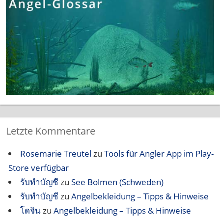
Letzte Kommentare
Rosemarie Treutel
zu
Tools für Angler App im Play-
Store verfügbar
รับทำบัญชี
zu
See Bolmen (Schweden)
รับทำบัญชี
zu
Angelbekleidung – Tipps & Hinweise
โดจิน
zu
Angelbekleidung – Tipps & Hinweise