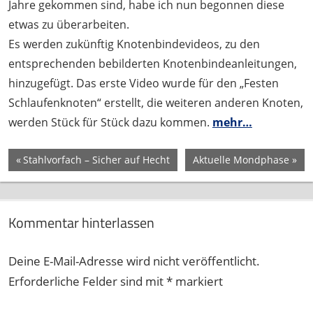
Jahre gekommen sind, habe ich nun begonnen diese
etwas zu überarbeiten.
Es werden zukünftig Knotenbindevideos, zu den
entsprechenden bebilderten Knotenbindeanleitungen,
hinzugefügt. Das erste Video wurde für den „Festen
Schlaufenknoten“ erstellt, die weiteren anderen Knoten,
werden Stück für Stück dazu kommen.
mehr…
Beitragsnavigation
Vorheriger
Nächster
Stahlvorfach – Sicher auf Hecht
Aktuelle Mondphase
Beitrag:
Beitrag:
Kommentar hinterlassen
Deine E-Mail-Adresse wird nicht veröffentlicht.
Erforderliche Felder sind mit
*
markiert